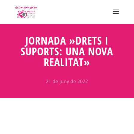
JORNADA »DRETS I
SUPORTS: UNA NOVA
REALITAT»
21 de juny de 2022