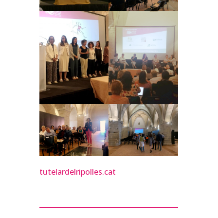
tutelardelripolles.cat